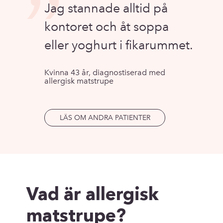
”
Jag stannade alltid på
kontoret och åt soppa
eller yoghurt i fikarummet.
Kvinna 43 år, diagnostiserad med
allergisk matstrupe
LÄS OM ANDRA PATIENTER
Vad är allergisk
matstrupe?