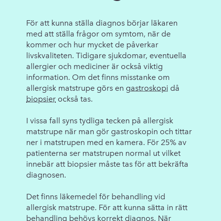
För att kunna ställa diagnos börjar läkaren
med att ställa frågor om symtom, när de
kommer och hur mycket de påverkar
livskvaliteten. Tidigare sjukdomar, eventuella
allergier och mediciner är också viktig
information. Om det finns misstanke om
allergisk matstrupe görs en
gastroskopi
då
biopsier
också tas.
I vissa fall syns tydliga tecken på allergisk
matstrupe när man gör gastroskopin och tittar
ner i matstrupen med en kamera. För 25% av
patienterna ser matstrupen normal ut vilket
innebär att biopsier måste tas för att bekräfta
diagnosen.
Det finns läkemedel för behandling vid
allergisk matstrupe. För att kunna sätta in rätt
behandling behövs korrekt diagnos. När