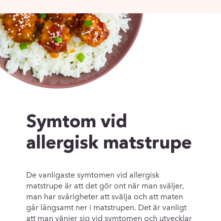
Symtom vid
allergisk matstrupe
De vanligaste symtomen vid allergisk
matstrupe är att det gör ont när man sväljer,
man har svårigheter att svälja och att maten
går långsamt ner i matstrupen. Det är vanligt
att man vänjer sig vid symtomen och utvecklar