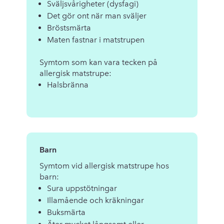
Sväljsvårigheter (dysfagi)
Det gör ont när man sväljer
Bröstsmärta
Maten fastnar i matstrupen
Symtom som kan vara tecken på
allergisk matstrupe:
Halsbränna
Barn
Symtom vid allergisk matstrupe hos
barn:
Sura uppstötningar
Illamående och kräkningar
Buksmärta