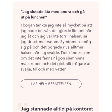
”Jag slutade äta med andra och gå
ut på lunchen”
I början tänkte jag inte så mycket på att
jag hade besvär, det gjorde lite ont när
jag åt och jag var lite torr i halsen, så
jag drack mer vatten. Symtomen smög
sig på och det började riva alltmer i
halsen när jag svalde. Det kändes som
om det inte fanns någon slemhinna i
matstrupen och det gick allt trögare att
svälja, till och med vatten.
LÄS HELA BERÄTTELSEN
Jag stannade alltid på kontoret