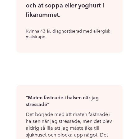
”
och åt soppa eller yoghurt i
fikarummet.
Kvinna 43 år, diagnostiserad med allergisk
matstrupe
”Maten fastnade i halsen när jag
stressade”
Det började med att maten fastnade i
halsen när jag stressade, men det blev
aldrig så illa att jag måste åka till
sjukhuset och plocka upp något. Det