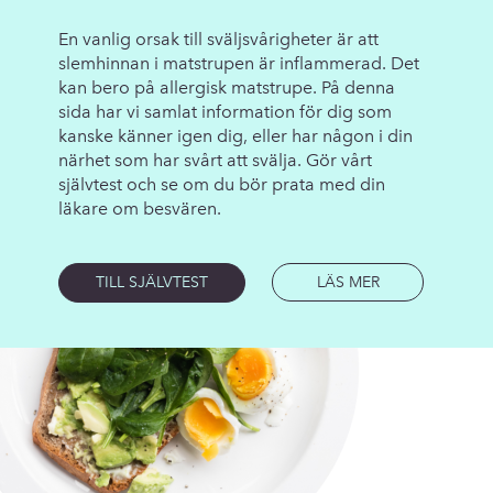
En vanlig orsak till sväljsvårigheter är att
slemhinnan i matstrupen är inflammerad. Det
kan bero på allergisk matstrupe. På denna
sida har vi samlat information för dig som
kanske känner igen dig, eller har någon i din
närhet som har svårt att svälja. Gör vårt
självtest och se om du bör prata med din
läkare om besvären.
LÄS MER
TILL SJÄLVTEST