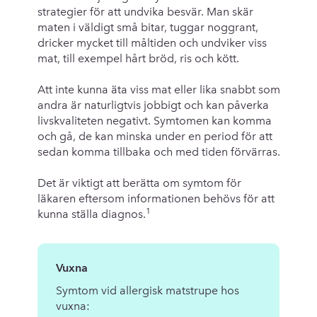
strategier för att undvika besvär. Man skär
maten i väldigt små bitar, tuggar noggrant,
dricker mycket till måltiden och undviker viss
mat, till exempel hårt bröd, ris och kött.
Att inte kunna äta viss mat eller lika snabbt som
andra är naturligtvis jobbigt och kan påverka
livskvaliteten negativt. Symtomen kan komma
och gå, de kan minska under en period för att
sedan komma tillbaka och med tiden förvärras.
Det är viktigt att berätta om symtom för
läkaren eftersom informationen behövs för att
1
kunna ställa diagnos.
Vuxna
Symtom vid allergisk matstrupe hos
vuxna: