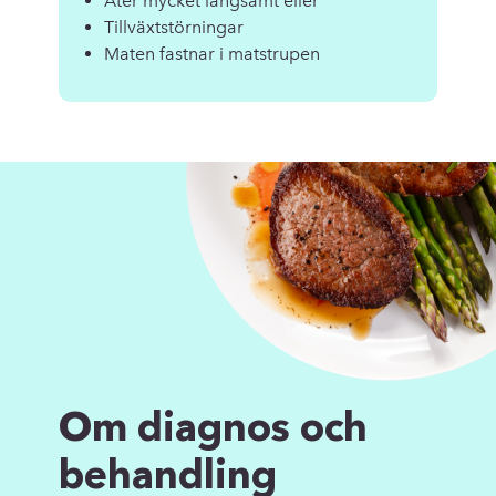
Äter mycket långsamt eller
Tillväxtstörningar
Maten fastnar i matstrupen
Om diagnos och
behandling