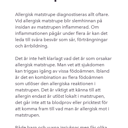
Allergisk matstrupe diagnostiseras allt oftare.
Vid allergisk matstrupe blir slemhinnan på
insidan av matstrupen inflammerad. Om
inflammationen pågår under flera år kan det
leda till svåra besvär som sår, förträngningar
och ärrbildning.
Det är inte helt klarlagt vad det är som orsakar
allergisk matstrupe. Man vet att sjukdomen
kan triggas igång av vissa födoämnen. Ibland
är det en kombination av flera födoämnen
som utlöser den allergiska reaktionen i
matstrupen. Det är viktigt att känna till att
allergin endast är utlöst lokalt i matstrupen,
det går inte att ta blodprov eller pricktest för
att komma fram till vad man är allergisk mot i
matstrupen.
Både barn och vuxna insjuknar men får olika