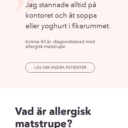
”
Jag stannade alltid på
kontoret och åt soppa
eller yoghurt i fikarummet.
Kvinna 43 år, diagnostiserad med
allergisk matstrupe
LÄS OM ANDRA PATIENTER
Vad är allergisk
matstrupe?