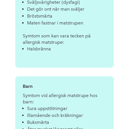
Sväljsvårigheter (dysfagi)
Det gör ont när man sväljer
Bröstsmärta
Maten fastnar i matstrupen
Symtom som kan vara tecken på
allergisk matstrupe:
Halsbränna
Barn
Symtom vid allergisk matstrupe hos
barn:
Sura uppstötningar
Illamående och kräkningar
Buksmärta