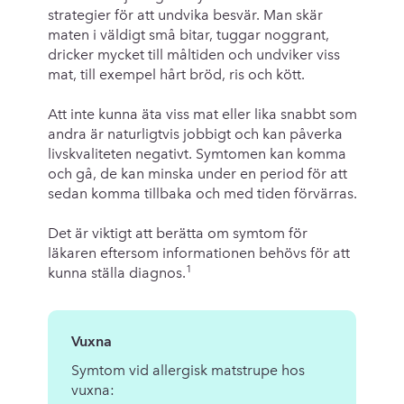
strategier för att undvika besvär. Man skär
maten i väldigt små bitar, tuggar noggrant,
dricker mycket till måltiden och undviker viss
mat, till exempel hårt bröd, ris och kött.
Att inte kunna äta viss mat eller lika snabbt som
andra är naturligtvis jobbigt och kan påverka
livskvaliteten negativt. Symtomen kan komma
och gå, de kan minska under en period för att
sedan komma tillbaka och med tiden förvärras.
Det är viktigt att berätta om symtom för
läkaren eftersom informationen behövs för att
1
kunna ställa diagnos.
Vuxna
Symtom vid allergisk matstrupe hos
vuxna: