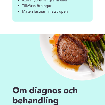
Äter mycket långsamt eller
Tillväxtstörningar
Maten fastnar i matstrupen
Om diagnos och
behandling