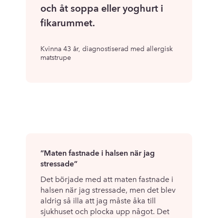
”
och åt soppa eller yoghurt i
fikarummet.
Kvinna 43 år, diagnostiserad med allergisk
matstrupe
”Maten fastnade i halsen när jag
stressade”
Det började med att maten fastnade i
halsen när jag stressade, men det blev
aldrig så illa att jag måste åka till
sjukhuset och plocka upp något. Det