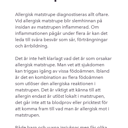
Allergisk matstrupe diagnostiseras allt oftare.
Vid allergisk matstrupe blir slemhinnan på
insidan av matstrupen inflammerad. Om
inflammationen pågår under flera år kan det
leda till svåra besvär som sår, förträngningar
och ärrbildning.
Det är inte helt klarlagt vad det är som orsakar
allergisk matstrupe. Man vet att sjukdomen
kan triggas igång av vissa födoämnen. Ibland
är det en kombination av flera födoämnen
som utlöser den allergiska reaktionen i
matstrupen. Det är viktigt att känna till att
allergin endast är utlöst lokalt i matstrupen,
det går inte att ta blodprov eller pricktest för
att komma fram till vad man är allergisk mot i
matstrupen.
Både barn och vuxna insjuknar men får olika