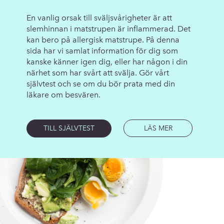
En vanlig orsak till sväljsvårigheter är att
slemhinnan i matstrupen är inflammerad. Det
kan bero på allergisk matstrupe. På denna
sida har vi samlat information för dig som
kanske känner igen dig, eller har någon i din
närhet som har svårt att svälja. Gör vårt
självtest och se om du bör prata med din
läkare om besvären.
LÄS MER
TILL SJÄLVTEST