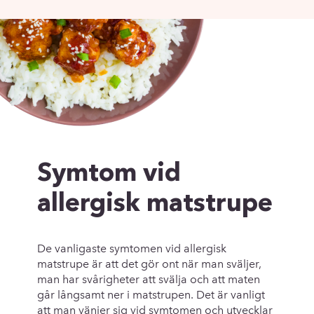
Symtom vid
allergisk matstrupe
De vanligaste symtomen vid allergisk
matstrupe är att det gör ont när man sväljer,
man har svårigheter att svälja och att maten
går långsamt ner i matstrupen. Det är vanligt
att man vänjer sig vid symtomen och utvecklar