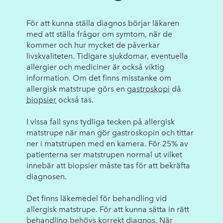
För att kunna ställa diagnos börjar läkaren
med att ställa frågor om symtom, när de
kommer och hur mycket de påverkar
livskvaliteten. Tidigare sjukdomar, eventuella
allergier och mediciner är också viktig
information. Om det finns misstanke om
allergisk matstrupe görs en
gastroskopi
då
biopsier
också tas.
I vissa fall syns tydliga tecken på allergisk
matstrupe när man gör gastroskopin och tittar
ner i matstrupen med en kamera. För 25% av
patienterna ser matstrupen normal ut vilket
innebär att biopsier måste tas för att bekräfta
diagnosen.
Det finns läkemedel för behandling vid
allergisk matstrupe. För att kunna sätta in rätt
behandling behövs korrekt diagnos. När