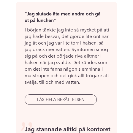
”Jag slutade äta med andra och gå
ut på lunchen”
I början tänkte jag inte så mycket på att
jag hade besvär, det gjorde lite ont när
jag åt och jag var lite torr i halsen, så
jag drack mer vatten. Symtomen smög
sig på och det började riva alltmer i
halsen när jag svalde. Det kändes som
om det inte fanns någon slemhinna i
matstrupen och det gick allt trögare att
svälja, till och med vatten.
LÄS HELA BERÄTTELSEN
Jag stannade alltid på kontoret